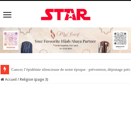
Cancer, l’épidémie silencieuse de notre époque : prévention, dépistage préc
Accueil
/
Religion (page 3)