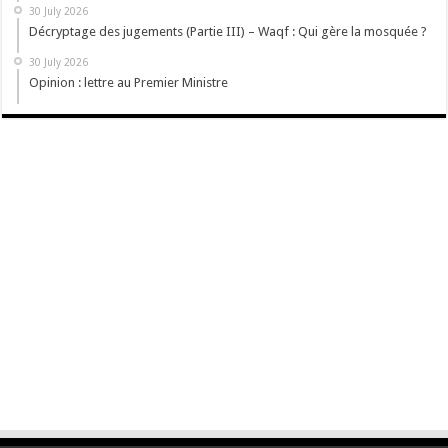
30 July 2026
Décryptage des jugements (Partie III) – Waqf : Qui gère la mosquée ?
30 July 2026
Opinion : lettre au Premier Ministre