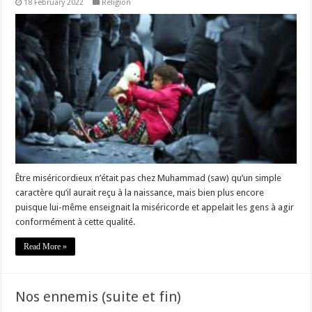
18 February 2022
Religion
Être miséricordieux n’était pas chez Muhammad (saw) qu’un simple
caractère qu’il aurait reçu à la naissance, mais bien plus encore
puisque lui-même enseignait la miséricorde et appelait les gens à agir
conformément à cette qualité.
Read More »
Nos ennemis (suite et fin)