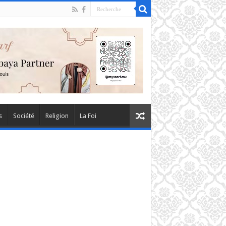
s
Société
Religion
La Foi