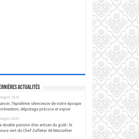
ernières actualités
 August 2026
ancer, l’épidémie silencieuse de notre époque
 prévention, dépistage précoce et espoir
 August 2026
a double passion d’un artisan du goût : le
ouce vert du Chef Zulfekar Ali Massafeer