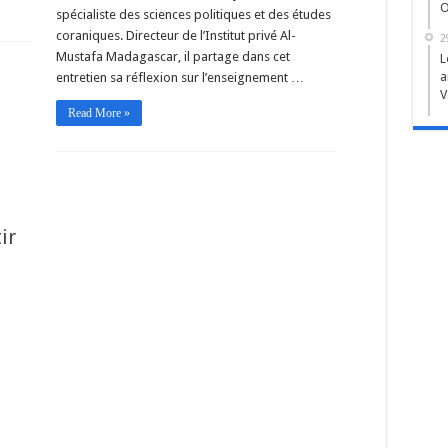
O
spécialiste des sciences politiques et des études
coraniques. Directeur de l’Institut privé Al-
2
Mustafa Madagascar, il partage dans cet
L
a
entretien sa réflexion sur l’enseignement …
V
Read More »
ir