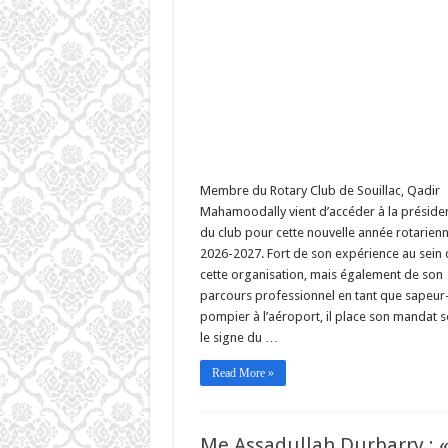
Membre du Rotary Club de Souillac, Qadir
Mahamoodally vient d’accéder à la préside
du club pour cette nouvelle année rotarien
2026-2027. Fort de son expérience au sein
cette organisation, mais également de son
parcours professionnel en tant que sapeur
pompier à l’aéroport, il place son mandat 
le signe du …
Read More »
Me Assadullah Durbarry : 