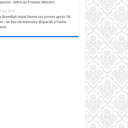
pinion : lettre au Premier Ministre
9 July 2026
e Bismillah Hotel ferme ses portes après 58
ns : un lieu de mémoire disparaît à Plaine-
erte