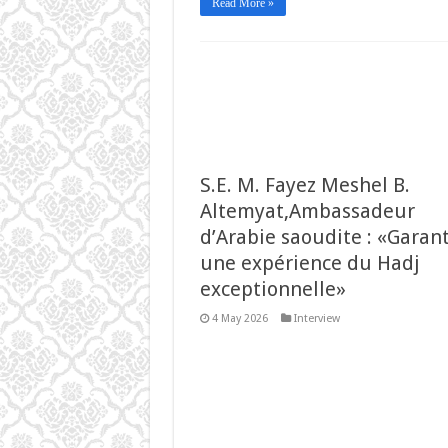
Read More »
S.E. M. Fayez Meshel B.
Altemyat,Ambassadeur
d’Arabie saoudite : «Garant
une expérience du Hadj
exceptionnelle»
4 May 2026
Interview