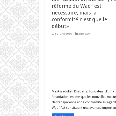
réforme du Waqf est
nécessaire, mais la
conformité n’est que le
début»
30 June 2026
Interview
Me Assadullah Durbarry, fondateur d’Ilma
Foundation, estime que les nouvelles mesu
de transparence et de conformité eu égard 
Waqf Act constituent une avancée importan