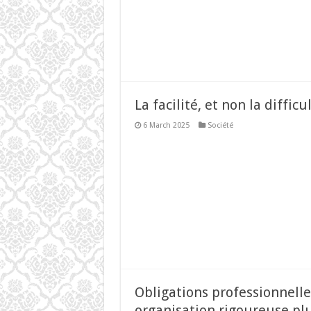
La facilité, et non la difficu
6 March 2025
Société
Obligations professionnelle
organisation rigoureuse pl