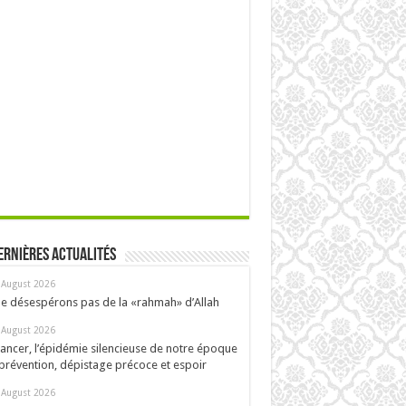
ernières actualités
 August 2026
e désespérons pas de la «rahmah» d’Allah
 August 2026
ancer, l’épidémie silencieuse de notre époque
 prévention, dépistage précoce et espoir
 August 2026