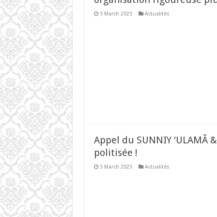
5 March 2025
Actualités
Appel du SUNNIY ‘ULAMÂ & 
politisée !
5 March 2025
Actualités