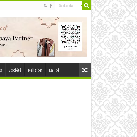
és
Société
Religion
La Foi