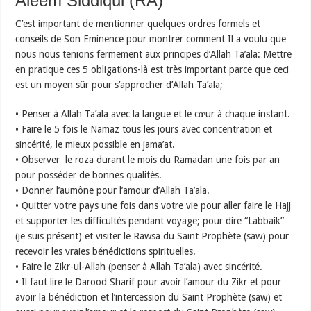
Aleem Siddiqui (RA)
C’est important de mentionner quelques ordres formels et
conseils de Son Eminence pour montrer comment Il a voulu que
nous nous tenions fermement aux principes d’Allah Ta’ala: Mettre
en pratique ces 5 obligations-là est très important parce que ceci
est un moyen sûr pour s’approcher d’Allah Ta’ala;
• Penser à Allah Ta’ala avec la langue et le cœur à chaque instant.
• Faire le 5 fois le Namaz tous les jours avec concentration et
sincérité, le mieux possible en jama’at.
• Observer le roza durant le mois du Ramadan une fois par an
pour posséder de bonnes qualités.
• Donner l’aumône pour l’amour d’Allah Ta’ala.
• Quitter votre pays une fois dans votre vie pour aller faire le Hajj
et supporter les difficultés pendant voyage; pour dire “Labbaik”
(je suis présent) et visiter le Rawsa du Saint Prophète (saw) pour
recevoir les vraies bénédictions spirituelles.
• Faire le Zikr-ul-Allah (penser à Allah Ta’ala) avec sincérité.
• Il faut lire le Darood Sharif pour avoir l’amour du Zikr et pour
avoir la bénédiction et l’intercession du Saint Prophète (saw) et