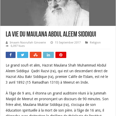
La vie du Maulana Abdul Aleem Siddiqui
Imaam Nasrullah Ginowrie
15 September 2017
Religion
6,097 Vues
Le grand soufi et alim, Hazrat Maulana Shah Muhammad Abdul
Aleem Siddiqui Qadri Razvi (ra), qui est un descendant direct de
Hazrat Abu Bakr Siddique (ra), premier Calife de l’Islam, est né le
3 avril 1892 (15 Ramadhan 1310) à Meerut en Inde.
À l’âge de 9 ans, il étonna un grand auditoire réuni à la Jummah
Masjid de Meerut en prononçant un discours de 90 minutes. Son
frère aîné, Maulana Muktar Siddiqui (ra), s’occupa de son
éducation spirituelle à la mort de son père. à l’âge de 16 ans, il