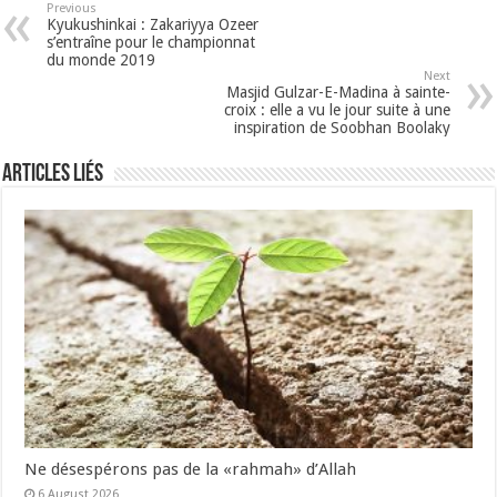
Previous
Kyukushinkai : Zakariyya Ozeer
s’entraîne pour le championnat
du monde 2019
Next
Masjid Gulzar-E-Madina à sainte-
croix : elle a vu le jour suite à une
inspiration de Soobhan Boolaky
Articles Liés
Ne désespérons pas de la «rahmah» d’Allah
6 August 2026