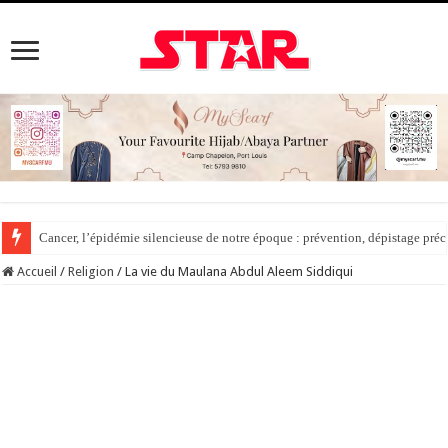
Cancer, l’épidémie silencieuse de notre époque : prévention, dépistage préc
Accueil
/
Religion
/
La vie du Maulana Abdul Aleem Siddiqui