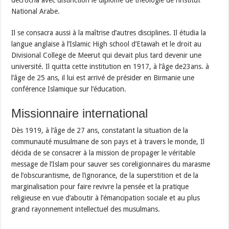
décrocha avec distinction le diplôme de théologie de l’institut
National Arabe.
Il se consacra aussi à la maîtrise d’autres disciplines. Il étudia la
langue anglaise à l’Islamic High school d’Etawah et le droit au
Divisional College de Meerut qui devait plus tard devenir une
université. Il quitta cette institution en 1917, à l’âge de23ans. à
l’âge de 25 ans, il lui est arrivé de présider en Birmanie une
conférence Islamique sur l’éducation.
Missionnaire international
Dès 1919, à l’âge de 27 ans, constatant la situation de la
communauté musulmane de son pays et à travers le monde, Il
décida de se consacrer à la mission de propager le véritable
message de l’Islam pour sauver ses coreligionnaires du marasme
de l’obscurantisme, de l’ignorance, de la superstition et de la
marginalisation pour faire revivre la pensée et la pratique
religieuse en vue d’aboutir à l’émancipation sociale et au plus
grand rayonnement intellectuel des musulmans.