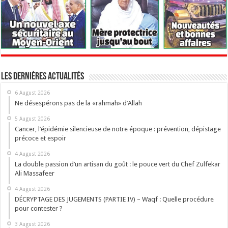
Les dernières actualités
6 August 2026
Ne désespérons pas de la «rahmah» d’Allah
5 August 2026
Cancer, l’épidémie silencieuse de notre époque : prévention, dépistage
précoce et espoir
4 August 2026
La double passion d’un artisan du goût : le pouce vert du Chef Zulfekar
Ali Massafeer
4 August 2026
DÉCRYPTAGE DES JUGEMENTS (PARTIE IV) – Waqf : Quelle procédure
pour contester ?
3 August 2026