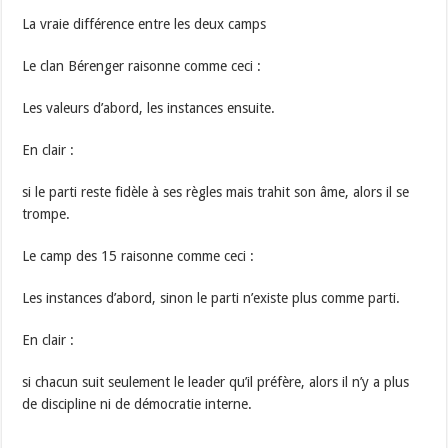
La vraie différence entre les deux camps
Le clan Bérenger raisonne comme ceci :
Les valeurs d’abord, les instances ensuite.
En clair :
si le parti reste fidèle à ses règles mais trahit son âme, alors il se
trompe.
Le camp des 15 raisonne comme ceci :
Les instances d’abord, sinon le parti n’existe plus comme parti.
En clair :
si chacun suit seulement le leader qu’il préfère, alors il n’y a plus
de discipline ni de démocratie interne.