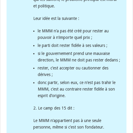
et politique.
Leur idée est la suivante :
le MMM n’a pas été créé pour rester au
pouvoir à n’importe quel prix ;
le parti doit rester fidèle à ses valeurs ;
si le gouvernement prend une mauvaise
direction, le MMM ne doit pas rester dedans ;
rester, c’est accepter ou cautionner des
dérives ;
donc partir, selon eux, ce n’est pas trahir le
MMM, c’est au contraire rester fidèle à son
esprit d’origine.
2. Le camp des 15 dit :
Le MMM n’appartient pas à une seule
personne, même si c’est son fondateur.