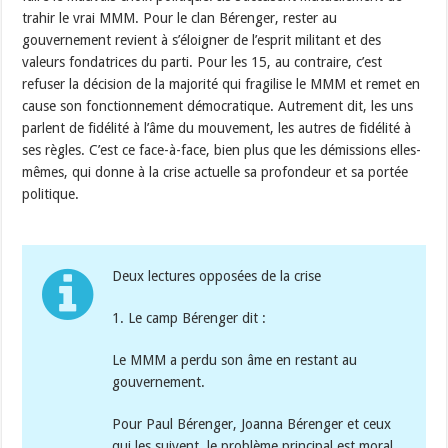
trahir le vrai MMM. Pour le clan Bérenger, rester au
gouvernement revient à s’éloigner de l’esprit militant et des
valeurs fondatrices du parti. Pour les 15, au contraire, c’est
refuser la décision de la majorité qui fragilise le MMM et remet en
cause son fonctionnement démocratique. Autrement dit, les uns
parlent de fidélité à l’âme du mouvement, les autres de fidélité à
ses règles. C’est ce face-à-face, bien plus que les démissions elles-
mêmes, qui donne à la crise actuelle sa profondeur et sa portée
politique.
Deux lectures opposées de la crise
1. Le camp Bérenger dit :
Le MMM a perdu son âme en restant au
gouvernement.
Pour Paul Bérenger, Joanna Bérenger et ceux
qui les suivent, le problème principal est moral