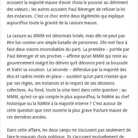
accusent la majorité mauve d’avoir choisi le pouvoir au détriment
des valeurs ; les autres accusent Paul Bérenger de refuser la loi
des instances. C’est ce choc entre deux légitimités qui explique
aujourd’hui toute la gravité de la cassure mauve.
La cassure au MMM est désormais totale, mais elle ne peut pas
être lue comme une simple bataille de personnes. Elle met face à
face deux visions inconciliables du parti. La première – portée par
Paul Bérenger et ses proches – affirme qu’un MMM qui reste au
gouvernement malgré les dérives qu’il dénonce perd sa boussole
et trahit sa vocation. La seconde – défendue par la majorité des
élus et cadres restés en place – soutient qu’un parti n’existe que
par ses règles, ses instances et le respect de ses décisions
collectives. Au fond, toute la crise tient dans cette question : au
MMM, qu’est-ce qui compte le plus aujourd’hui, la fidélité au chef
historique ou la fidélité à la majorité interne ? C’est autour de
cette question que s’est ouverte la plus grave fracture mauve de
ces dernières années.
Dans cette affaire, les deux camps ne s’accusent pas seulement de
faire le mauvais choix politique. Ils s’accusent mutuellement de