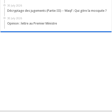
30 July 2026
Décryptage des jugements (Partie III) – Waqf : Qui gère la mosquée ?
30 July 2026
Opinion : lettre au Premier Ministre