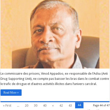
Le commissaire des prisons, Vinod Appadoo, ex-responsable de l’Adsu (Anti
Drug Supporting Unit), ne compte pas baisser les bras dans le combat contre
le trafic de drogue et d’autres activités illicites dans l’univers carcéral.
Read More »
44
« First
...
20
30
40
«
42
43
Page 44 of 47