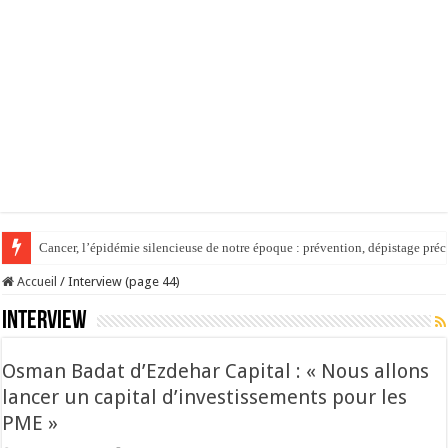
Cancer, l’épidémie silencieuse de notre époque : prévention, dépistage préc
Accueil
/
Interview (page 44)
Interview
Osman Badat d’Ezdehar Capital : « Nous allons
lancer un capital d’investissements pour les
PME »