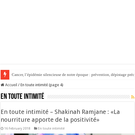
Cancer, l’épidémie silencieuse de notre époque : prévention, dépistage préc
Accueil
/
En toute intimité (page 4)
En toute intimité
En toute intimité – Shakinah Ramjane : «La
nourriture apporte de la positivité»
16 February 2018
En toute intimité