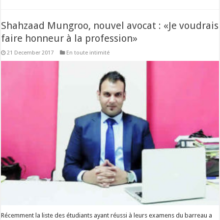
Shahzaad Mungroo, nouvel avocat : «Je voudrais
faire honneur à la profession»
21 December 2017
En toute intimité
Récemment la liste des étudiants ayant réussi à leurs examens du barreau a