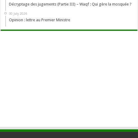
Décryptage des jugements (Partie III) – Waqf : Qui gère la mosquée ?
30 July 2026
Opinion : lettre au Premier Ministre