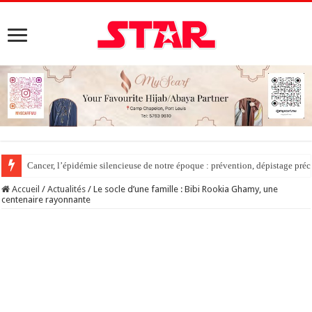
Cancer, l’épidémie silencieuse de notre époque : prévention, dépistage préc
Accueil
/
Actualités
/
Le socle d’une famille : Bibi Rookia Ghamy, une
centenaire rayonnante