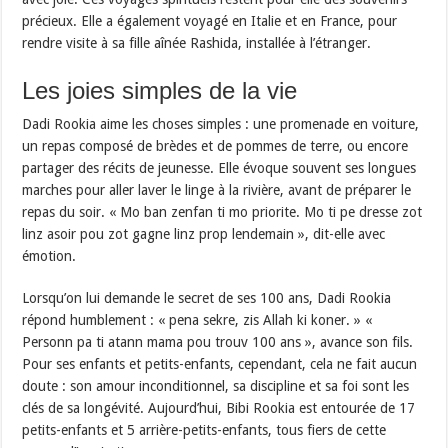
précieux. Elle a également voyagé en Italie et en France, pour
rendre visite à sa fille aînée Rashida, installée à l’étranger.
Les joies simples de la vie
Dadi Rookia aime les choses simples : une promenade en voiture,
un repas composé de brèdes et de pommes de terre, ou encore
partager des récits de jeunesse. Elle évoque souvent ses longues
marches pour aller laver le linge à la rivière, avant de préparer le
repas du soir. « Mo ban zenfan ti mo priorite. Mo ti pe dresse zot
linz asoir pou zot gagne linz prop lendemain », dit-elle avec
émotion.
Lorsqu’on lui demande le secret de ses 100 ans, Dadi Rookia
répond humblement : « pena sekre, zis Allah ki koner. » «
Personn pa ti atann mama pou trouv 100 ans », avance son fils.
Pour ses enfants et petits-enfants, cependant, cela ne fait aucun
doute : son amour inconditionnel, sa discipline et sa foi sont les
clés de sa longévité. Aujourd’hui, Bibi Rookia est entourée de 17
petits-enfants et 5 arrière-petits-enfants, tous fiers de cette