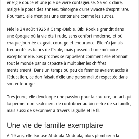
énergie douce et une joie de vivre contagieuse. Sa voix claire,
malgré le poids des années, témoigne d’une vivacité d’esprit rare.
Pourtant, elle n’est pas une centenaire comme les autres.
Née le 24 août 1925 à Camp-Diable, Bibi Rookia grandit dans
une époque où la vie était rude, sans confort moderne, et où
chaque journée exigeait courage et endurance. Elle n’a jamais
fréquenté les bancs de l’école, mais possédait une mémoire
exceptionnelle. Ses proches se rappellent comment elle étonnait
tout le monde par sa capacité à multiplier les chiffres
mentalement. Dans un temps où peu de femmes avaient accès à
l’éducation, ce don faisait d’elle une personnalité respectée dans
son entourage.
Très jeune, elle développe une passion pour la couture, un art qui
lui permet non seulement de contribuer au bien-être de sa famille,
mais aussi de s’exprimer à travers l’aiguille et le fil.
Une vie de famille exemplaire
À 19 ans, elle épouse Abdoola Modoola, alors plombier à la