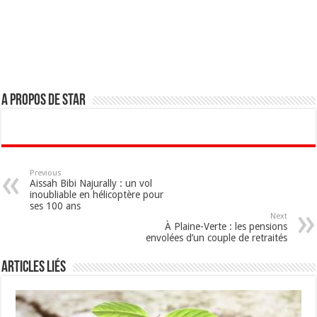
A propos de star
Previous
Aissah Bibi Najurally : un vol
inoubliable en hélicoptère pour
ses 100 ans
Next
À Plaine-Verte : les pensions
envolées d’un couple de retraités
Articles Liés