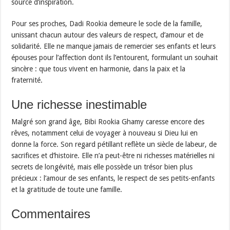
source d’inspiration.
Pour ses proches, Dadi Rookia demeure le socle de la famille,
unissant chacun autour des valeurs de respect, d’amour et de
solidarité. Elle ne manque jamais de remercier ses enfants et leurs
épouses pour l’affection dont ils l’entourent, formulant un souhait
sincère : que tous vivent en harmonie, dans la paix et la
fraternité.
Une richesse inestimable
Malgré son grand âge, Bibi Rookia Ghamy caresse encore des
rêves, notamment celui de voyager à nouveau si Dieu lui en
donne la force. Son regard pétillant reflète un siècle de labeur, de
sacrifices et d’histoire. Elle n’a peut-être ni richesses matérielles ni
secrets de longévité, mais elle possède un trésor bien plus
précieux : l’amour de ses enfants, le respect de ses petits-enfants
et la gratitude de toute une famille.
Commentaires