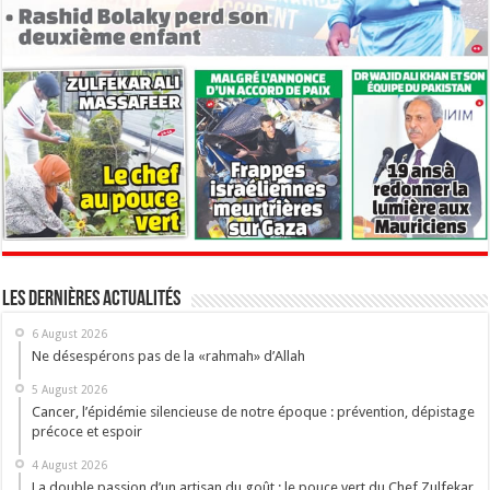
Les dernières actualités
6 August 2026
Ne désespérons pas de la «rahmah» d’Allah
5 August 2026
Cancer, l’épidémie silencieuse de notre époque : prévention, dépistage
précoce et espoir
4 August 2026
La double passion d’un artisan du goût : le pouce vert du Chef Zulfekar