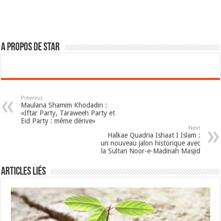
A propos de star
Previous
Maulana Shamim Khodadin :
«Iftar Party, Taraweeh Party et
Eid Party : même dérive»
Next
Halkae Quadria Ishaat I Islam :
un nouveau jalon historique avec
la Sultan Noor-e-Madinah Masjid
Articles Liés