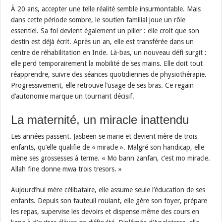
À 20 ans, accepter une telle réalité semble insurmontable. Mais
dans cette période sombre, le soutien familial joue un rôle
essentiel. Sa foi devient également un pilier : elle croit que son
destin est déjà écrit. Après un an, elle est transférée dans un
centre de réhabilitation en Inde. Là-bas, un nouveau défi surgit :
elle perd temporairement la mobilité de ses mains. Elle doit tout
réapprendre, suivre des séances quotidiennes de physiothérapie.
Progressivement, elle retrouve l’usage de ses bras. Ce regain
d’autonomie marque un tournant décisif.
La maternité, un miracle inattendu
Les années passent. Jasbeen se marie et devient mère de trois
enfants, qu’elle qualifie de « miracle ». Malgré son handicap, elle
mène ses grossesses à terme. « Mo bann zanfan, c’est mo miracle.
Allah fine donne mwa trois tresors. »
Aujourd’hui mère célibataire, elle assume seule l’éducation de ses
enfants. Depuis son fauteuil roulant, elle gère son foyer, prépare
les repas, supervise les devoirs et dispense même des cours en