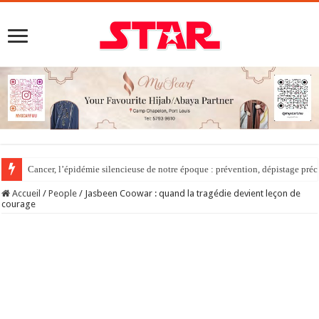
Cancer, l’épidémie silencieuse de notre époque : prévention, dépistage préc
Accueil
/
People
/
Jasbeen Coowar : quand la tragédie devient leçon de
courage