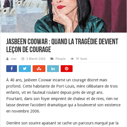
Jasbeen Coowar : quand la tragédie devient
leçon de courage
star
3 March 2026
People
91 Vues
À 40 ans, Jasbeen Coowar incarne un courage discret mais
profond. Cette habitante de Port-Louis, mère célibataire de trois
enfants, vit en fauteuil roulant depuis près de vingt ans.
Pourtant, dans son foyer empreint de chaleur et de rires, rien ne
laisse deviner l’accident dramatique qui a bouleversé son existence
en novembre 2006.
Derrière son sourire apaisant se cache un parcours marqué par la