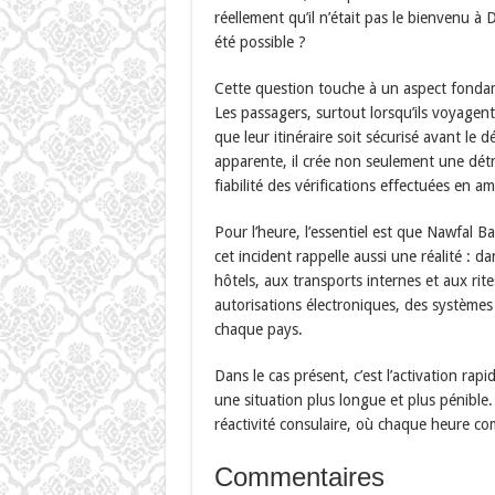
réellement qu’il n’était pas le bienvenu à
été possible ?
Cette question touche à un aspect fondam
Les passagers, surtout lorsqu’ils voyagent
que leur itinéraire soit sécurisé avant le 
apparente, il crée non seulement une détre
fiabilité des vérifications effectuées en a
Pour l’heure, l’essentiel est que Nawfal B
cet incident rappelle aussi une réalité : da
hôtels, aux transports internes et aux rites
autorisations électroniques, des systèmes
chaque pays.
Dans le cas présent, c’est l’activation rap
une situation plus longue et plus pénible.
réactivité consulaire, où chaque heure co
Commentaires