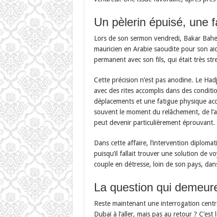
Un pèlerin épuisé, une f
Lors de son sermon vendredi, Bakar Bahem
mauricien en Arabie saoudite pour son aid
permanent avec son fils, qui était très st
Cette précision n’est pas anodine. Le Hadj
avec des rites accomplis dans des conditio
déplacements et une fatigue physique acc
souvent le moment du relâchement, de l’ap
peut devenir particulièrement éprouvant.
Dans cette affaire, l’intervention diplom
puisqu’il fallait trouver une solution de 
couple en détresse, loin de son pays, dan
La question qui demeur
Reste maintenant une interrogation centra
Dubaï à l’aller, mais pas au retour ? C’est