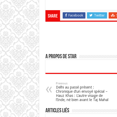
Facebook
Twitter
Share
A propos de star
Previous
Delhi au passé présent :
Chronique d’un envoyé spécial –
Hauz Khas : L’autre visage de
l’Inde, né bien avant le Taj Mahal
Articles Liés