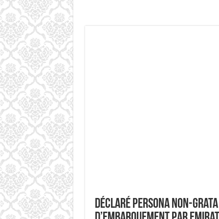
Déclaré Persona non-grata à
d’embarquement par Emirat