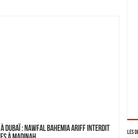
 Dubaï : Nawfal Bahemia Ariff interdit
Les d
es à Madinah