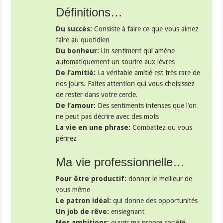
Définitions…
Du succès:
Consiste à faire ce que vous aimez
faire au quotidien
Du bonheur:
Un sentiment qui amène
automatiquement un sourire aux lèvres
De l’amitié:
La véritable amitié est très rare de
nos jours. Faites attention qui vous choisissez
de rester dans votre cercle.
De l’amour:
Des sentiments intenses que l’on
ne peut pas décrire avec des mots
La vie en une phrase:
Combattez ou vous
périrez
Ma vie professionnelle…
Pour être productif:
donner le meilleur de
vous même
Le patron idéal:
qui donne des opportunités
Un job de rêve:
ensiegnant
Mes ambitions:
ouvrir ma propre société