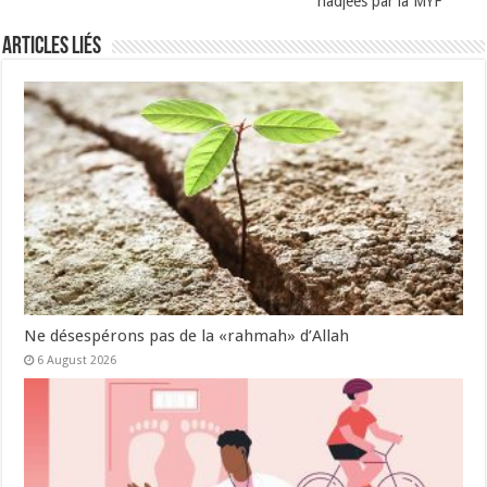
hadjees par la MYF
Articles Liés
Ne désespérons pas de la «rahmah» d’Allah
6 August 2026