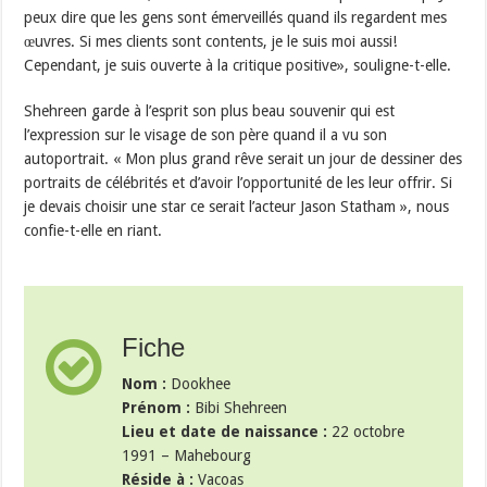
peux dire que les gens sont émerveillés quand ils regardent mes
œuvres. Si mes clients sont contents, je le suis moi aussi!
Cependant, je suis ouverte à la critique positive», souligne-t-elle.
Shehreen garde à l’esprit son plus beau souvenir qui est
l’expression sur le visage de son père quand il a vu son
autoportrait. « Mon plus grand rêve serait un jour de dessiner des
portraits de célébrités et d’avoir l’opportunité de les leur offrir. Si
je devais choisir une star ce serait l’acteur Jason Statham », nous
confie-t-elle en riant.
Fiche
Nom :
Dookhee
Prénom :
Bibi Shehreen
Lieu et date de naissance :
22 octobre
1991 – Mahebourg
Réside à :
Vacoas