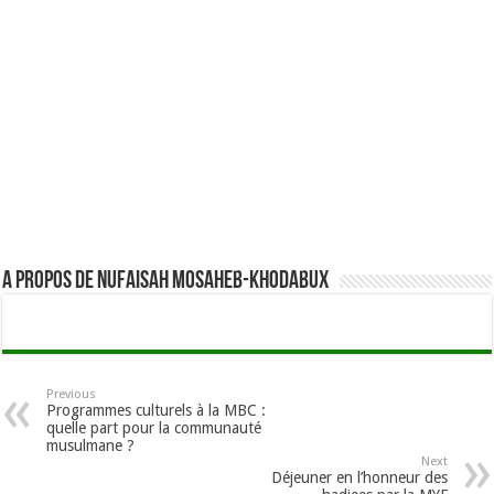
A propos de Nufaisah Mosaheb-Khodabux
Previous
Programmes culturels à la MBC :
quelle part pour la communauté
musulmane ?
Next
Déjeuner en l’honneur des