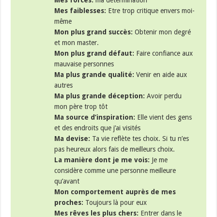
Mes forces:
ma détermination
Mes faiblesses:
Etre trop critique envers moi-
même
Mon plus grand succès:
Obtenir mon degré
et mon master.
Mon plus grand défaut:
Faire confiance aux
mauvaise personnes
Ma plus grande qualité:
Venir en aide aux
autres
Ma plus grande déception:
Avoir perdu
mon père trop tôt
Ma source d’inspiration:
Elle vient des gens
et des endroits que j’ai visités
Ma devise:
Ta vie reflète tes choix. Si tu n’es
pas heureux alors fais de meilleurs choix.
La manière dont je me vois:
Je me
considère comme une personne meilleure
qu’avant
Mon comportement auprès de mes
proches:
Toujours là pour eux
Mes rêves les plus chers:
Entrer dans le