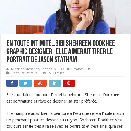
En toute intimité…Bibi Shehreen Dookhee
Graphic Designer : elle aimerait tirer le
portrait de Jason Statham
Nufaisah Mosaheb-Khodabux
10 October 2019
En toute intimité
2,381 Vues
Elle a un talent fou pour l’art et la peinture. Shehreen Dookhee
est portraitiste et rêve de dessiner sa star préférée.
Elle manipule aussi bien la peinture à l’eau que celle à l’huile mais a
un penchant pour les dessins au crayon. Shehreen Dookhee s’est
toujours sentie très à l’aise avec les portraits et c’est ainsi qu’à ses