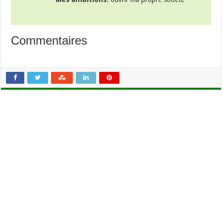
Commentaires