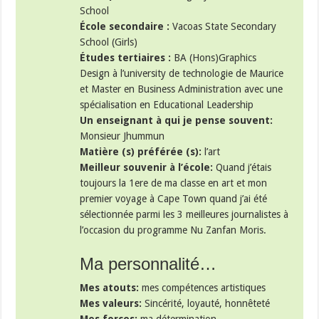
School
École secondaire :
Vacoas State Secondary
School (Girls)
Études tertiaires :
BA (Hons)Graphics
Design à l’university de technologie de Maurice
et Master en Business Administration avec une
spécialisation en Educational Leadership
Un enseignant à qui je pense souvent:
Monsieur Jhummun
Matière (s) préférée (s):
l’art
Meilleur souvenir à l’école:
Quand j’étais
toujours la 1ere de ma classe en art et mon
premier voyage à Cape Town quand j’ai été
sélectionnée parmi les 3 meilleures journalistes à
l’occasion du programme Nu Zanfan Moris.
Ma personnalité…
Mes atouts:
mes compétences artistiques
Mes valeurs:
Sincérité, loyauté, honnêteté