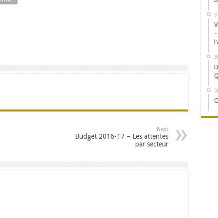
3
V
–
l
3
D
Q
3
O
Next
Budget 2016-17 – Les attentes
par secteur