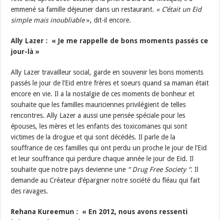
emmené sa famille déjeuner dans un restaurant.
« C’était un Eid
simple mais inoubliable
», dit-il encore.
Ally Lazer : « Je me rappelle de bons moments passés ce
jour-là »
Ally Lazer travailleur social, garde en souvenir les bons moments
passés le jour de l’Eid entre frères et soeurs quand sa maman était
encore en vie. Il a la nostalgie de ces moments de bonheur et
souhaite que les familles mauriciennes privilégient de telles
rencontres. Ally Lazer a aussi une pensée spéciale pour les
épouses, les mères et les enfants des toxicomanes qui sont
victimes de la drogue et qui sont décédés. Il parle de la
souffrance de ces familles qui ont perdu un proche le jour de l’Eid
et leur souffrance qui perdure chaque année le jour de Eid. Il
souhaite que notre pays devienne une
“ Drug Free Society “
. Il
demande au Créateur d’épargner notre société du fléau qui fait
des ravages.
Rehana Kureemun : « En 2012, nous avons ressenti