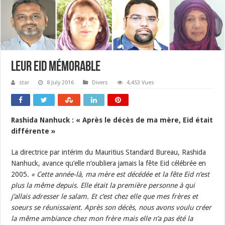
Leur Eid mémorable
star
8 July 2016
Divers
4,453 Vues
Rashida Nanhuck :
« Après le décès de ma mère, Eid était
différente »
La directrice par intérim du Mauritius Standard Bureau, Rashida
Nanhuck, avance qu’elle n’oubliera jamais la fête Eid célébrée en
2005.
« Cette année-là, ma mère est décédée et la fête Eid n’est
plus la même depuis. Elle était la première personne à qui
j’allais adresser le salam. Et c’est chez elle que mes frères et
soeurs se réunissaient. Après son décès, nous avons voulu créer
la même ambiance chez mon frère mais elle n’a pas été la