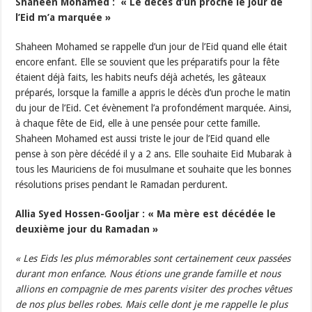
Shaheen Mohamed : « Le décès d’un proche le jour de
l’Eid m’a marquée »
Shaheen Mohamed se rappelle d’un jour de l’Eid quand elle était
encore enfant. Elle se souvient que les préparatifs pour la fête
étaient déjà faits, les habits neufs déjà achetés, les gâteaux
préparés, lorsque la famille a appris le décès d’un proche le matin
du jour de l’Eid. Cet évènement l’a profondément marquée. Ainsi,
à chaque fête de Eid, elle à une pensée pour cette famille.
Shaheen Mohamed est aussi triste le jour de l’Eid quand elle
pense à son père décédé il y a 2 ans. Elle souhaite Eid Mubarak à
tous les Mauriciens de foi musulmane et souhaite que les bonnes
résolutions prises pendant le Ramadan perdurent.
Allia Syed Hossen-Gooljar : « Ma mère est décédée le
deuxième jour du Ramadan »
« Les Eids les plus mémorables sont certainement ceux passées
durant mon enfance. Nous étions une grande famille et nous
allions en compagnie de mes parents visiter des proches vêtues
de nos plus belles robes. Mais celle dont je me rappelle le plus