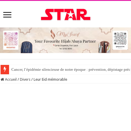
Cancer, l’épidémie silencieuse de notre époque : prévention, dépistage préc
Accueil
/
Divers
/
Leur Eid mémorable