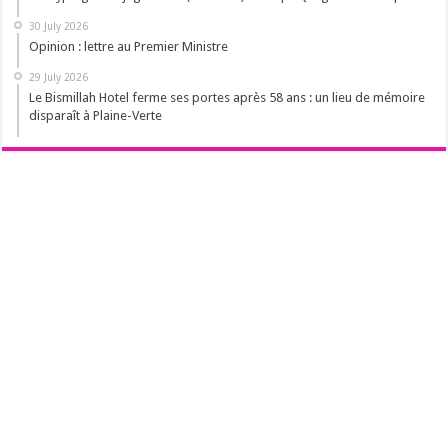
30 July 2026
Opinion : lettre au Premier Ministre
29 July 2026
Le Bismillah Hotel ferme ses portes après 58 ans : un lieu de mémoire
disparaît à Plaine-Verte