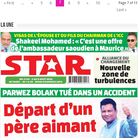
7
« First
...
«
5
6
8
9
»
10
...
Page 7 of 13
Last »
LA UNE