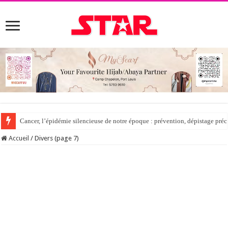
Cancer, l’épidémie silencieuse de notre époque : prévention, dépistage préc
Accueil
/
Divers (page 7)